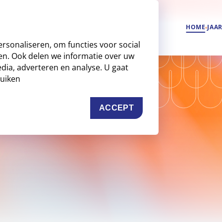
HOME
JAA
rsonaliseren, om functies voor social
en. Ook delen we informatie over uw
dia, adverteren en analyse. U gaat
Deel dit artikel
ruiken
ACCEPT
TRACKING SCRIPTS, THIS