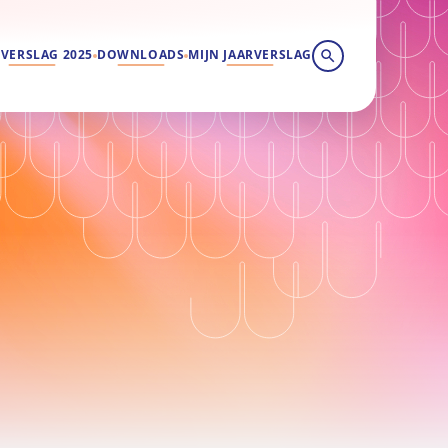
RVERSLAG 2025
DOWNLOADS
MIJN JAARVERSLAG
Zoeken
 WILL RELOAD THE PAGE.