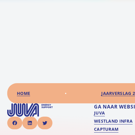
HOME
JAARVERSLAG 2
GA NAAR WEBSI
JUVA
WESTLAND INFRA
CAPTURAM